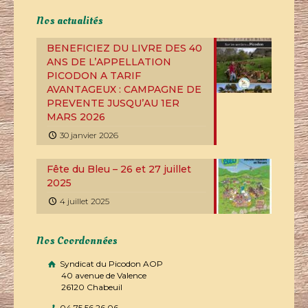
Nos actualités
BENEFICIEZ DU LIVRE DES 40
ANS DE L’APPELLATION
PICODON A TARIF
AVANTAGEUX : CAMPAGNE DE
PREVENTE JUSQU’AU 1ER
MARS 2026
30 janvier 2026
Fête du Bleu – 26 et 27 juillet
2025
4 juillet 2025
Nos Coordonnées
Syndicat du Picodon AOP
40 avenue de Valence
26120 Chabeuil
04 75 56 26 06