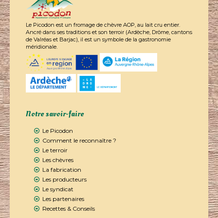
Le Picodon est un fromage de chèvre AOP, au lait cru entier.
Ancré dans ses traditions et son terroir (Ardèche, Drôme, cantons
de Valréas et Barjac), il est un symbole de la gastronomie
méridionale.
Notre savoir-faire
Le Picodon
Comment le reconnaître ?
Le terroir
Les chèvres
La fabrication
Les producteurs
Le syndicat
Les partenaires
Recettes & Conseils