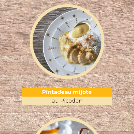
Pintadeau mijoté
au Picodon