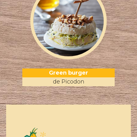
Green burger
de Picodon