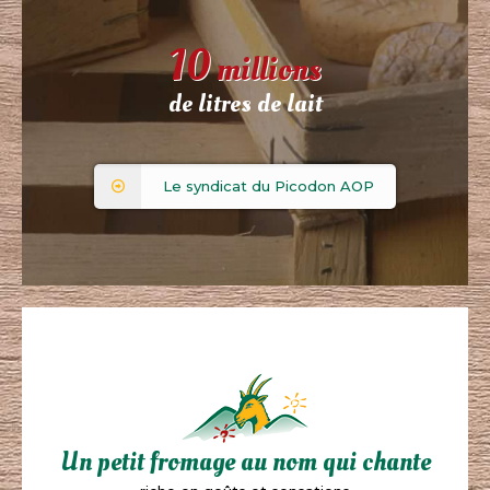
10
millions
de litres de lait
Le syndicat du Picodon AOP
Un petit fromage au nom qui chante