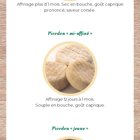
Souple en bouche, goût frais.
Affinage plus d’1 mois. Sec en bouche, goût caprique
prononcé, saveur corsée.
Picodon « mi-affiné »
Picodon « mi-affiné »
Affinage 12 jours à 1 mois.
Souple en bouche, goût caprique.
Affinage 12 jours à 1 mois.
Souple en bouche, goût caprique.
Picodon « jeune »