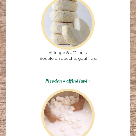
Affinage 8 à 12 jours.
Souple en bouche, goût frais.
Picodon « affiné lavé »
Picodon « affiné »