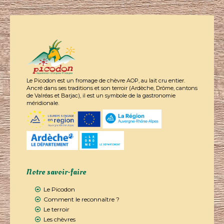
Le Picodon est un fromage de chèvre AOP, au lait cru entier.
Ancré dans ses traditions et son terroir (Ardèche, Drôme, cantons
de Valréas et Barjac), il est un symbole de la gastronomie
méridionale.
Notre savoir-faire
Le Picodon
Comment le reconnaître ?
Le terroir
Les chèvres