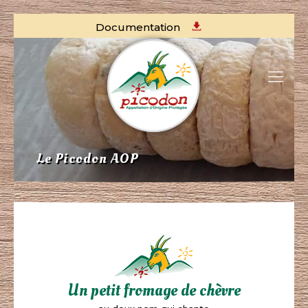
Documentation
Le Picodon AOP
Un petit fromage de chèvre