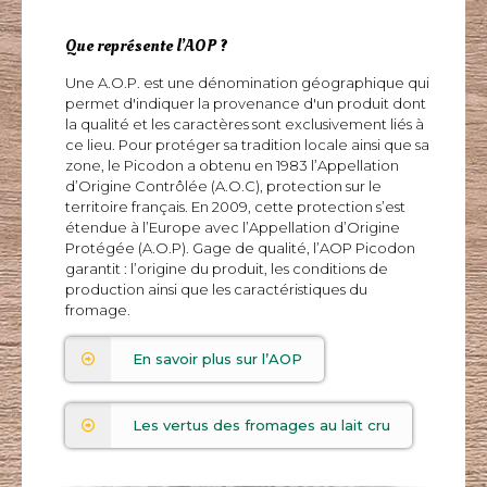
Que représente l’AOP ?
Une A.O.P. est une dénomination géographique qui
permet d'indiquer la provenance d'un produit dont
la qualité et les caractères sont exclusivement liés à
ce lieu. Pour protéger sa tradition locale ainsi que sa
zone, le Picodon a obtenu en 1983 l’Appellation
d’Origine Contrôlée (A.O.C), protection sur le
territoire français. En 2009, cette protection s’est
étendue à l’Europe avec l’Appellation d’Origine
Protégée (A.O.P). Gage de qualité, l’AOP Picodon
garantit : l’origine du produit, les conditions de
production ainsi que les caractéristiques du
fromage.
En savoir plus sur l’AOP
Les vertus des fromages au lait cru