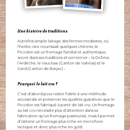
Une histoire de traditions
Autrefois simple laitage des fermes modestes, où
l’herbe rare nourrissait quelques chèvres, le
Picodon est un fromage familial et authentique,
ancré dans ses traditions et son terroir – la Drôme,
l’Ardèche, le Vaucluse (Canton de Valréas) et le
Gard (Canton de Barjac) -.
Pourquoi le lait cru ?
C’est d’abord pour rester fidèle à une méthode
ancestrale et préserver les qualités gustatives que le
Picodon est fabriqué à partir de lait cru. Un fromage
au lait cru nécessite plus d’attention dans sa
fabrication qu’un fromage pasteurisé, mais il permet
d’obtenir un fromage plus riche en microflore
lactique et donc plus riche en goût.