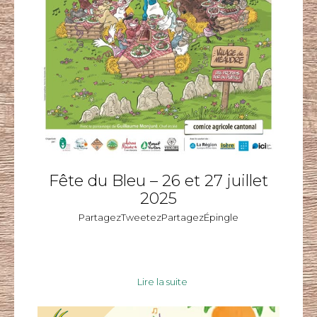
Fête du Bleu – 26 et 27 juillet
2025
PartagezTweetezPartagezÉpingle
Lire la suite