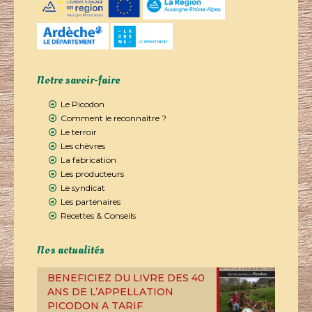
Notre savoir-faire
Le Picodon
Comment le reconnaître ?
Le terroir
Les chèvres
La fabrication
Les producteurs
Le syndicat
Les partenaires
Recettes & Conseils
Nos actualités
BENEFICIEZ DU LIVRE DES 40
ANS DE L’APPELLATION
PICODON A TARIF