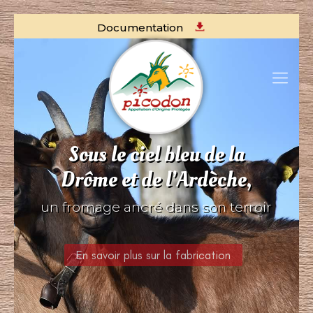
Documentation
Sous le ciel bleu de la
Drôme et de l’Ardèche,
un fromage ancré dans son terroir
En savoir plus sur la fabrication