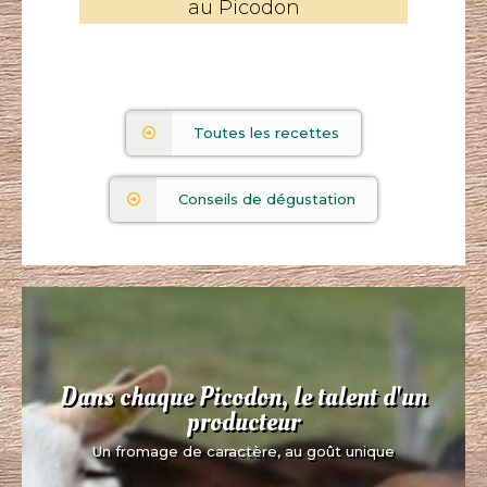
au Picodon
Toutes les recettes
Conseils de dégustation
Dans chaque Picodon, le talent d'un
producteur
Un fromage de caractère, au goût unique