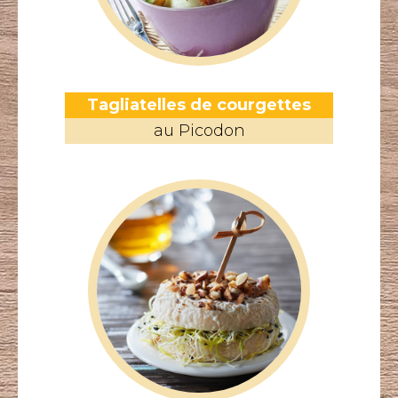
Tagliatelles de courgettes
au Picodon