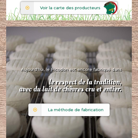
Voir la carte des producteurs
Aujourd'hui, le Picodon est encore fabriqué dans
le respect de la tradition,
avec du lait de chèvres cru et entier.
La méthode de fabrication