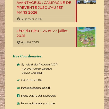
AVANTAGEUX : CAMPAGNE DE
PREVENTE JUSQU’AU 1ER
MARS 2026
30 janvier 2026
Fête du Bleu – 26 et 27 juillet
2025
4 juillet 2025
Nos Coordonnées
Syndicat du Picodon AOP
40 avenue de Valence
26120 Chabeuil
04 75 56 26 06
info@picodon-aop.fr
Nous suivre sur facebook
Nous suivre sur youtube