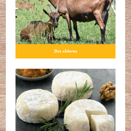
Des chèvres