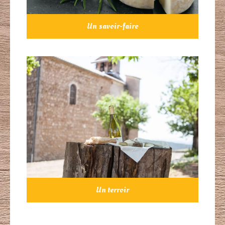
Un savoir-faire
Un terroir