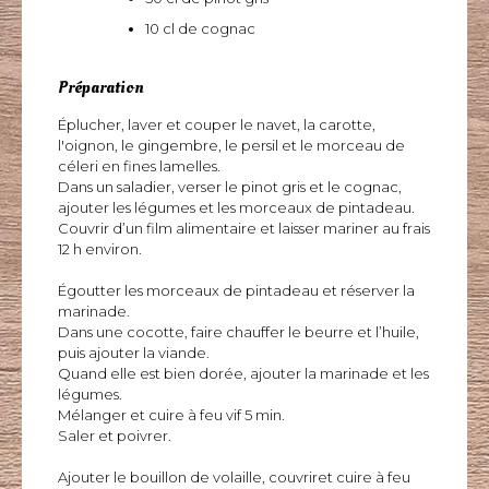
10 cl de cognac
Préparation
Éplucher, laver et couper le navet, la carotte,
l'oignon, le gingembre, le persil et le morceau de
céleri en fines lamelles.
Dans un saladier, verser le pinot gris et le cognac,
ajouter les légumes et les morceaux de pintadeau.
Couvrir d’un film alimentaire et laisser mariner au frais
12 h environ.
Égoutter les morceaux de pintadeau et réserver la
marinade.
Dans une cocotte, faire chauffer le beurre et l’huile,
puis ajouter la viande.
Quand elle est bien dorée, ajouter la marinade et les
légumes.
Mélanger et cuire à feu vif 5 min.
Saler et poivrer.
Ajouter le bouillon de volaille, couvriret cuire à feu