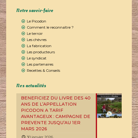
Notre savoir-faire
Le Picodon
Comment le reconnaître ?
Le terroir
Les chèvres
La fabrication
Les producteurs
Le syndicat
Les partenaires
Recettes & Conseils
Nos actualités
BENEFICIEZ DU LIVRE DES 40
ANS DE L’APPELLATION
PICODON A TARIF
AVANTAGEUX : CAMPAGNE DE
PREVENTE JUSQU’AU 1ER
MARS 2026
30 janvier 2026