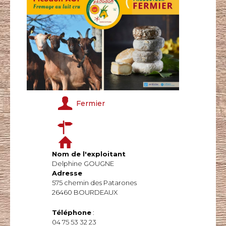
Fermier
Nom de l'exploitant
Delphine GOUGNE
Adresse
575 chemin des Patarones
26460 BOURDEAUX
Téléphone
:
04 75 53 32 23