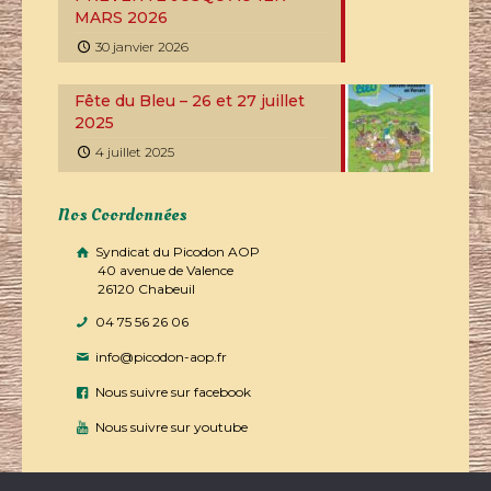
MARS 2026
30 janvier 2026
Fête du Bleu – 26 et 27 juillet
2025
4 juillet 2025
Nos Coordonnées
Syndicat du Picodon AOP
40 avenue de Valence
26120 Chabeuil
04 75 56 26 06
info@picodon-aop.fr
Nous suivre sur facebook
Nous suivre sur youtube