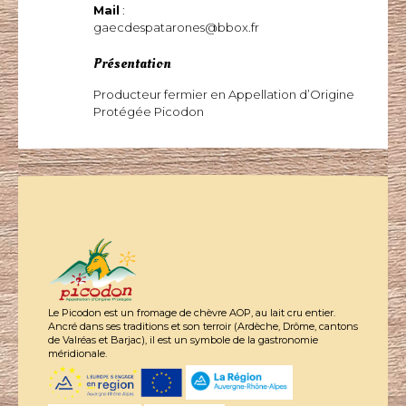
Mail
:
gaecdespatarones@bbox.fr
Présentation
Producteur fermier en Appellation d’Origine
Protégée Picodon
Le Picodon est un fromage de chèvre AOP, au lait cru entier.
Ancré dans ses traditions et son terroir (Ardèche, Drôme, cantons
de Valréas et Barjac), il est un symbole de la gastronomie
méridionale.