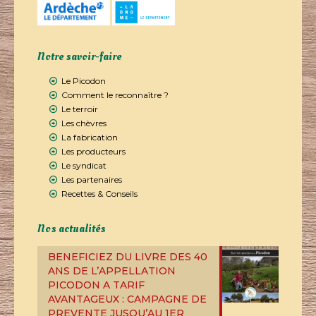
Notre savoir-faire
Le Picodon
Comment le reconnaître ?
Le terroir
Les chèvres
La fabrication
Les producteurs
Le syndicat
Les partenaires
Recettes & Conseils
Nos actualités
BENEFICIEZ DU LIVRE DES 40
ANS DE L’APPELLATION
PICODON A TARIF
AVANTAGEUX : CAMPAGNE DE
PREVENTE JUSQU’AU 1ER