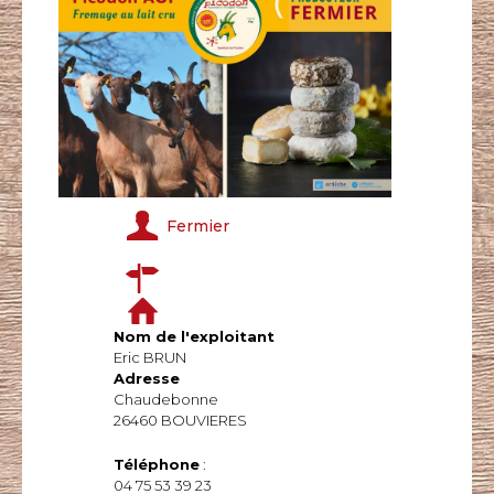
Fermier
Nom de l'exploitant
Eric BRUN
Adresse
Chaudebonne
26460 BOUVIERES
Téléphone
:
04 75 53 39 23