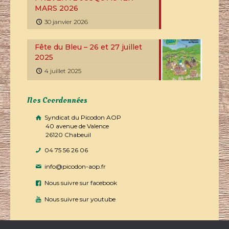
MARS 2026
30 janvier 2026
Fête du Bleu – 26 et 27 juillet
2025
4 juillet 2025
Nos Coordonnées
Syndicat du Picodon AOP
40 avenue de Valence
26120 Chabeuil
04 75 56 26 06
info@picodon-aop.fr
Nous suivre sur facebook
Nous suivre sur youtube