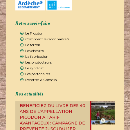
Notre savoir-faire
Le Picodon
Comment le reconnaître ?
Le terroir
Les chèvres
La fabrication
Les producteurs
Le syndicat
Les partenaires
Recettes & Conseils
Nos actualités
BENEFICIEZ DU LIVRE DES 40
ANS DE L’APPELLATION
PICODON A TARIF
AVANTAGEUX : CAMPAGNE DE
PREVENTE JUSQU’AU 1ER