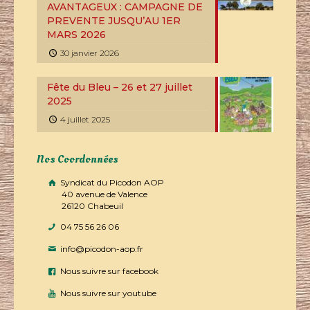
AVANTAGEUX : CAMPAGNE DE
PREVENTE JUSQU’AU 1ER
MARS 2026
30 janvier 2026
Fête du Bleu – 26 et 27 juillet
2025
4 juillet 2025
Nos Coordonnées
Syndicat du Picodon AOP
40 avenue de Valence
26120 Chabeuil
04 75 56 26 06
info@picodon-aop.fr
Nous suivre sur facebook
Nous suivre sur youtube