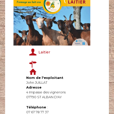
Laitier
Nom de l'exploitant
John JUILLAT
Adresse
4 Impasse des vignerons
07790 ST ALBAN D'AY
Téléphone
:
07 67 78 77 37