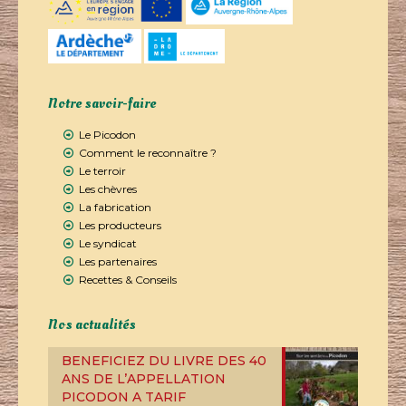
Notre savoir-faire
Le Picodon
Comment le reconnaître ?
Le terroir
Les chèvres
La fabrication
Les producteurs
Le syndicat
Les partenaires
Recettes & Conseils
Nos actualités
BENEFICIEZ DU LIVRE DES 40
ANS DE L’APPELLATION
PICODON A TARIF