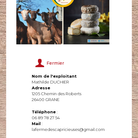
Fermier
Nom de l'exploitant
Mathilde DUCHIER
Adresse
1205 Chemin des Roberts
26400 GRANE
Téléphone
:
06 89 78 27 54
Mail
:
lafermedescapricieuses@gmail.com