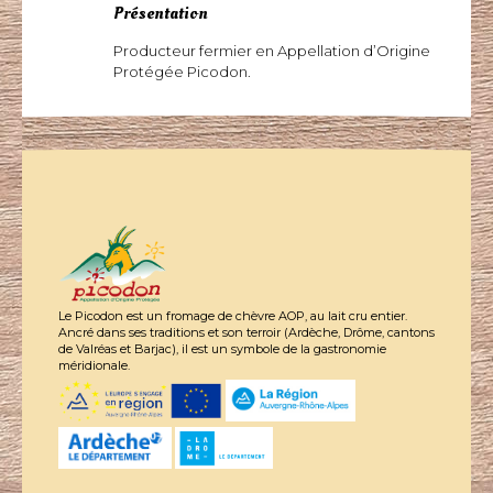
Présentation
Producteur fermier en Appellation d’Origine
Protégée Picodon.
Le Picodon est un fromage de chèvre AOP, au lait cru entier.
Ancré dans ses traditions et son terroir (Ardèche, Drôme, cantons
de Valréas et Barjac), il est un symbole de la gastronomie
méridionale.