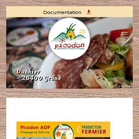
Documentation
Duchier
– 26400 Grâne