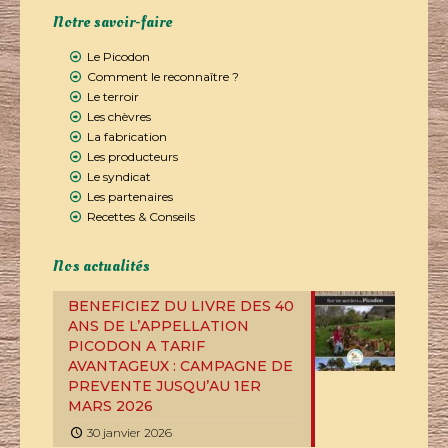
Notre savoir-faire
Le Picodon
Comment le reconnaître ?
Le terroir
Les chèvres
La fabrication
Les producteurs
Le syndicat
Les partenaires
Recettes & Conseils
Nos actualités
BENEFICIEZ DU LIVRE DES 40
ANS DE L’APPELLATION
PICODON A TARIF
AVANTAGEUX : CAMPAGNE DE
PREVENTE JUSQU’AU 1ER
MARS 2026
30 janvier 2026