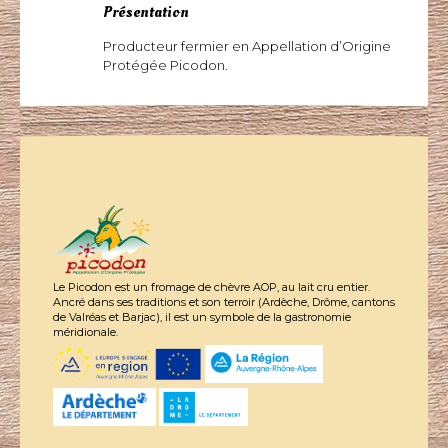
Présentation
Producteur fermier en Appellation d’Origine
Protégée Picodon.
Le Picodon est un fromage de chèvre AOP, au lait cru entier.
Ancré dans ses traditions et son terroir (Ardèche, Drôme, cantons
de Valréas et Barjac), il est un symbole de la gastronomie
méridionale.