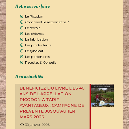
Notre savoir-faire
Le Picodon
Comment le reconnaître ?
Le terroir
Les chèvres
La fabrication
Les producteurs
Le syndicat
Les partenaires
Recettes & Conseils
Nos actualités
BENEFICIEZ DU LIVRE DES 40
ANS DE L’APPELLATION
PICODON A TARIF
AVANTAGEUX : CAMPAGNE DE
PREVENTE JUSQU’AU 1ER
MARS 2026
30 janvier 2026