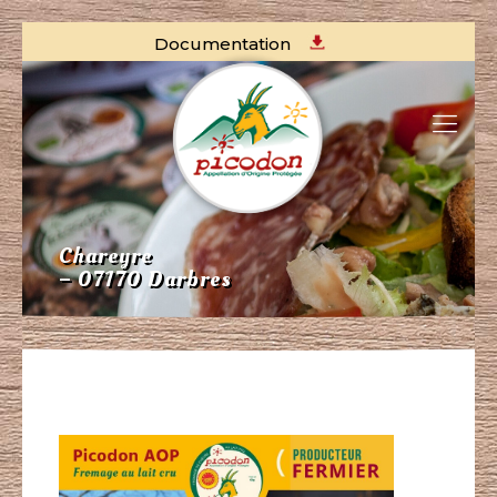
Documentation
Chareyre
– 07170 Darbres