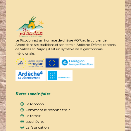
Le Picodon est un fromage de chèvre AOP, au lait cru entier.
Ancré dans ses traditions et son terroir (Ardèche, Drôme, cantons
de Valréas et Barjac), il est un symbole de la gastronomie
méridionale.
Notre savoir-faire
Le Picodon
Comment le reconnaître ?
Le terroir
Les chèvres
La fabrication