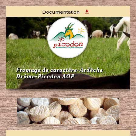
Documentation
Fromage de caractère-Ardèche
Drôme-Picodon AOP