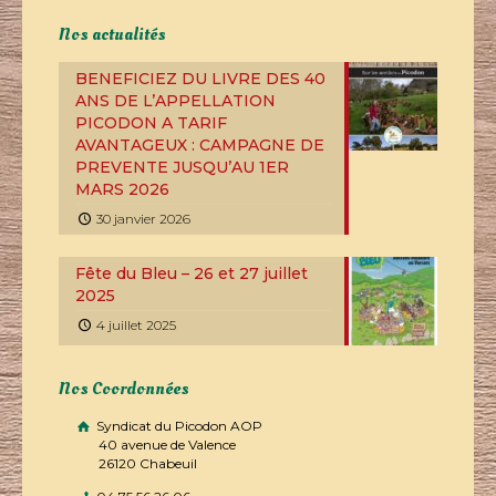
Nos actualités
BENEFICIEZ DU LIVRE DES 40
ANS DE L’APPELLATION
PICODON A TARIF
AVANTAGEUX : CAMPAGNE DE
PREVENTE JUSQU’AU 1ER
MARS 2026
30 janvier 2026
Fête du Bleu – 26 et 27 juillet
2025
4 juillet 2025
Nos Coordonnées
Syndicat du Picodon AOP
40 avenue de Valence
26120 Chabeuil