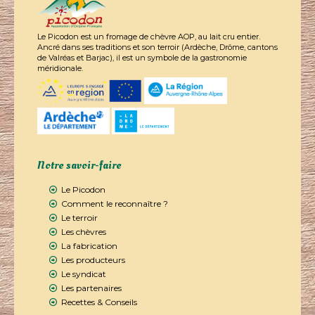
Le Picodon est un fromage de chèvre AOP, au lait cru entier.
Ancré dans ses traditions et son terroir (Ardèche, Drôme, cantons
de Valréas et Barjac), il est un symbole de la gastronomie
méridionale.
Notre savoir-faire
Le Picodon
Comment le reconnaître ?
Le terroir
Les chèvres
La fabrication
Les producteurs
Le syndicat
Les partenaires
Recettes & Conseils