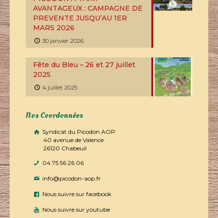
AVANTAGEUX : CAMPAGNE DE
PREVENTE JUSQU’AU 1ER
MARS 2026
30 janvier 2026
Fête du Bleu – 26 et 27 juillet
2025
4 juillet 2025
Nos Coordonnées
Syndicat du Picodon AOP
40 avenue de Valence
26120 Chabeuil
04 75 56 26 06
info@picodon-aop.fr
Nous suivre sur facebook
Nous suivre sur youtube