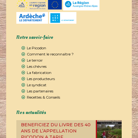
Notre savoir-faire
Le Picodon
Comment le reconnaître ?
Le terroir
Les chèvres
La fabrication
Les producteurs
Le syndicat
Les partenaires
Recettes & Conseils
Nos actualités
BENEFICIEZ DU LIVRE DES 40
ANS DE L’APPELLATION
PICODON A TARIF