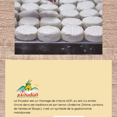
Le Picodon est un fromage de chèvre AOP, au lait cru entier.
Ancré dans ses traditions et son terroir (Ardèche, Drôme, cantons
de Valréas et Barjac), il est un symbole de la gastronomie
méridionale.