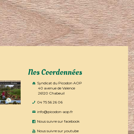
Nos Coordonnées
Syndicat du Picodon AOP
40 avenue de Valence
26120 Chabeuil
04 75 56 26 06
info@picodon-aop.fr
Nous suivre sur facebook
Nous suivre sur youtube