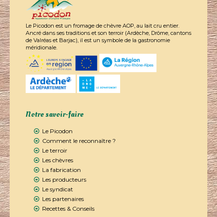
Le Picodon est un fromage de chèvre AOP, au lait cru entier.
Ancré dans ses traditions et son terroir (Ardèche, Drôme, cantons
de Valréas et Barjac), il est un symbole de la gastronomie
méridionale.
Notre savoir-faire
Le Picodon
Comment le reconnaître ?
Le terroir
Les chèvres
La fabrication
Les producteurs
Le syndicat
Les partenaires
Recettes & Conseils