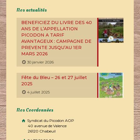
Nos actualités
BENEFICIEZ DU LIVRE DES 40
ANS DE L’APPELLATION
PICODON A TARIF
AVANTAGEUX : CAMPAGNE DE
PREVENTE JUSQU’AU 1ER
MARS 2026
30 janvier 2026
Fête du Bleu – 26 et 27 juillet
2025
4 juillet 2025
Nos Coordonnées
Syndicat du Picodon AOP
40 avenue de Valence
26120 Chabeuil