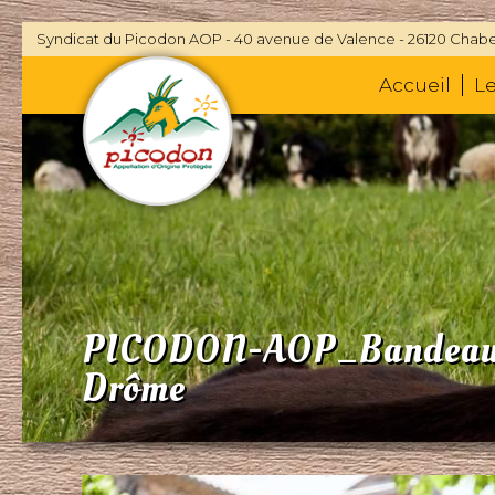
Syndicat du Picodon AOP - 40 avenue de Valence - 26120 Chabe
Accueil
L
PICODON-AOP_Bandeau-f
Drôme