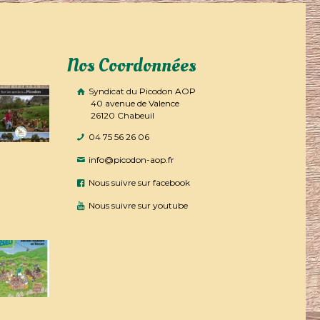
Nos Coordonnées
Syndicat du Picodon AOP
40 avenue de Valence
26120 Chabeuil
04 75 56 26 06
info@picodon-aop.fr
Nous suivre sur facebook
Nous suivre sur youtube