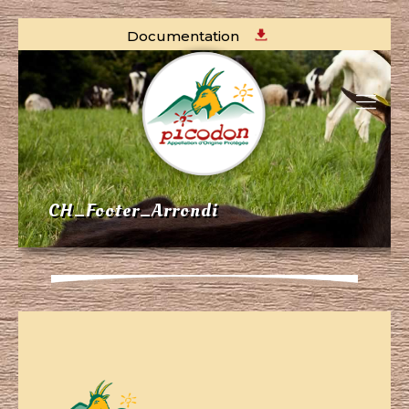
Documentation
CH_Footer_Arrondi