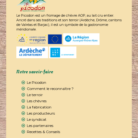
Le Picodon est un fromage de chèvre AOP, au lait cru entier.
Ancré dans ses traditions et son terroir (Ardèche, Drôme, cantons
de Valréas et Barjac), il est un symbole de la gastronomie
méridionale.
Notre savoir-faire
Le Picodon
Comment le reconnaître ?
Le terroir
Les chèvres
La fabrication
Les producteurs
Le syndicat
Les partenaires
Recettes & Conseils