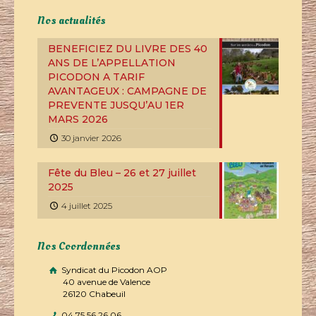
Nos actualités
BENEFICIEZ DU LIVRE DES 40
ANS DE L’APPELLATION
PICODON A TARIF
AVANTAGEUX : CAMPAGNE DE
PREVENTE JUSQU’AU 1ER
MARS 2026
30 janvier 2026
Fête du Bleu – 26 et 27 juillet
2025
4 juillet 2025
Nos Coordonnées
Syndicat du Picodon AOP
40 avenue de Valence
26120 Chabeuil
04 75 56 26 06