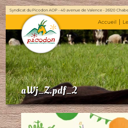
Syndicat du Picodon AOP - 40 avenue de Valence - 26120 Chabe
Accueil
L
aWj_Z.pdf_2