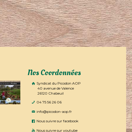
Nos Coordonnées
Syndicat du Picodon AOP
40 avenue de Valence
26120 Chabeuil
04 75 56 26 06
info@picodon-aop.fr
Nous suivre sur facebook
Nous suivre sur youtube