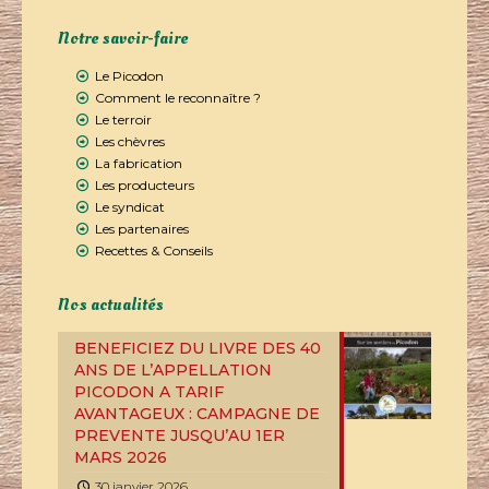
Notre savoir-faire
Le Picodon
Comment le reconnaître ?
Le terroir
Les chèvres
La fabrication
Les producteurs
Le syndicat
Les partenaires
Recettes & Conseils
Nos actualités
BENEFICIEZ DU LIVRE DES 40
ANS DE L’APPELLATION
PICODON A TARIF
AVANTAGEUX : CAMPAGNE DE
PREVENTE JUSQU’AU 1ER
MARS 2026
30 janvier 2026