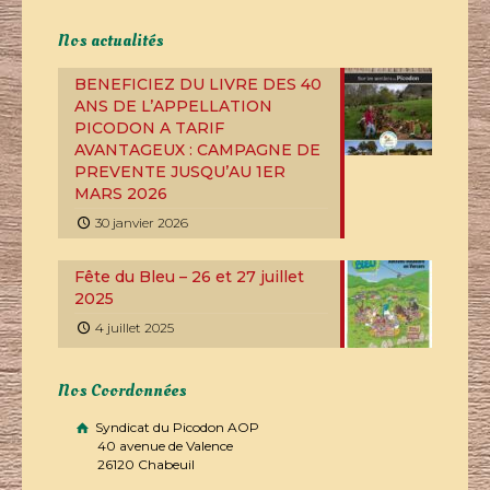
Nos actualités
BENEFICIEZ DU LIVRE DES 40
ANS DE L’APPELLATION
PICODON A TARIF
AVANTAGEUX : CAMPAGNE DE
PREVENTE JUSQU’AU 1ER
MARS 2026
30 janvier 2026
Fête du Bleu – 26 et 27 juillet
2025
4 juillet 2025
Nos Coordonnées
Syndicat du Picodon AOP
40 avenue de Valence
26120 Chabeuil