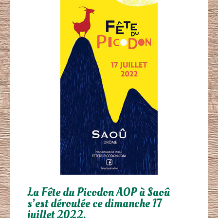
La Fête du Picodon
AOP
à
Saoû
s’est déroulée ce dimanche 17
juillet 2022.