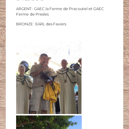
ARGENT :
GAEC la Ferme de
Pracoutel
et GAEC
Ferme de Presles
BRONZE :
EARL des
Faviers