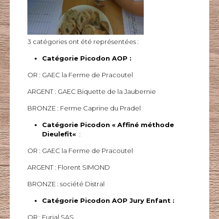
3 catégories ont été représentées :
Catégorie Picodon
AOP
:
OR :
GAEC la Ferme de
Pracoutel
ARGENT :
GAEC Biquette de la
Jaubernie
BRONZE :
Ferme
Caprine du
Pradel
Catégorie Picodon « Affiné méthode
Dieulefit
«
:
OR :
GAEC la Ferme de
Pracoutel
ARGENT :
Florent
SIMOND
BRONZE :
société
Distral
Catégorie Picodon
AOP
Jury Enfant :
OR :
Eurial
SAS