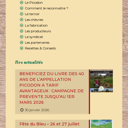
Le Picodon
Comment le reconnaître ?
Le terroir
Les chèvres
La fabrication
Les producteurs
Le syndicat
Les partenaires
Recettes & Conseils
Nos actualités
BENEFICIEZ DU LIVRE DES 40
ANS DE L’APPELLATION
PICODON A TARIF
AVANTAGEUX : CAMPAGNE DE
PREVENTE JUSQU’AU 1ER
MARS 2026
30 janvier 2026
Fête du Bleu – 26 et 27 juillet