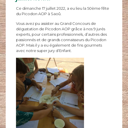
Ce dimanche 17 juillet 2022, a eu lieu la
50ème
fête
du Picodon
AOP
à
Saoû
.
Vous avez pu assister au Grand Concours de
dégustation de Picodon
AOP
grâce à nos 9 jurés
experts, pour certains professionnels, d’autres des
passionnés et de grands connaisseurs du Picodon
AOP
.
Mais il y a eu également de fins gourmets
avec notre super jury d’Enfant.