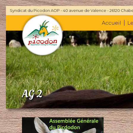
Syndicat du Picodon AOP - 40 avenue de Valence - 26120 Chabe
Accueil
L
AG 2