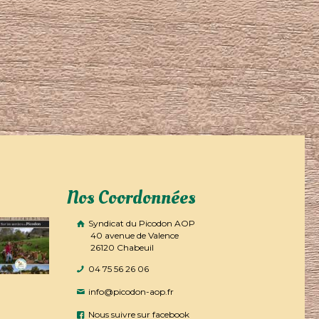
Nos Coordonnées
Syndicat du Picodon AOP
40 avenue de Valence
26120 Chabeuil
04 75 56 26 06
info@picodon-aop.fr
Nous suivre sur facebook