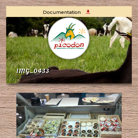
Documentation
IMG_0433