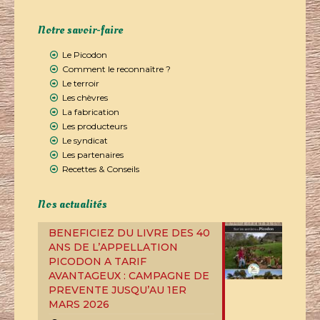
Notre savoir-faire
Le Picodon
Comment le reconnaître ?
Le terroir
Les chèvres
La fabrication
Les producteurs
Le syndicat
Les partenaires
Recettes & Conseils
Nos actualités
BENEFICIEZ DU LIVRE DES 40
ANS DE L’APPELLATION
PICODON A TARIF
AVANTAGEUX : CAMPAGNE DE
PREVENTE JUSQU’AU 1ER
MARS 2026