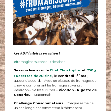
Les AOP laitières en action !
#
fromagissons
#
produitdesaison
Session live avec le
Chef Christophe
et
750g
er
: Recettes de cuisine
, le vendredi 1
mai
,
autour d’accords : Avec un plateau de fromages de
chèvre comprenant les fromages suivants :
Pélardon – Selles sur Cher –
Picodon
–
Rigotte de
Condrieu
– Mâconnais
Challenge Consommateurs :
Chaque semaine,
un challenge consommateur à thème sera