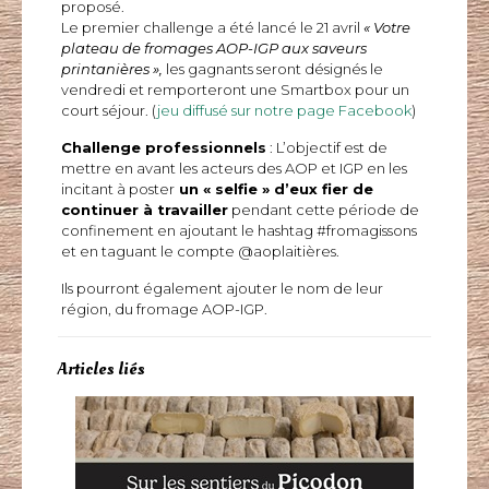
proposé.
Le premier challenge a été lancé le 21 avril
« Votre
plateau de fromages AOP-IGP aux saveurs
printanières »
,
les gagnants seront désignés le
vendredi et remporteront une Smartbox pour un
court séjour. (
jeu diffusé sur notre page Facebook
)
Challenge professionnels
: L’objectif est de
mettre en avant les acteurs des AOP et IGP en les
incitant à poster
un « selfie » d’eux fier de
continuer à travailler
pendant cette période de
confinement en ajoutant le hashtag #fromagissons
et en taguant le compte @aoplaitières.
Ils pourront également ajouter le nom de leur
région, du fromage AOP-IGP.
Articles liés