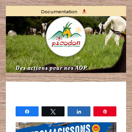
Documentation
Des actions pour nos AOP
Partagez
Tweetez
Partagez
Épingle