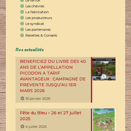
Le terroir
Les chèvres
La fabrication
Les producteurs
Le syndicat
Les partenaires
Recettes & Conseils
Nos actualités
BENEFICIEZ DU LIVRE DES 40
ANS DE L’APPELLATION
PICODON A TARIF
AVANTAGEUX : CAMPAGNE DE
PREVENTE JUSQU’AU 1ER
MARS 2026
30 janvier 2026
Fête du Bleu – 26 et 27 juillet
2025
4 juillet 2025